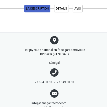
LA DESCRIPTION
DÉTAILS
AVIS
Bargny route national en face gare ferroviaire
DP Dakar ( SENEGAL )
Sénégal
77 554 88 68 / 77 549 68 68
info@senegaltractor.com