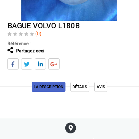
BAGUE VOLVO L180B
(0)
Référence :
Partagez ceci
LA DESCRIPTION
DÉTAILS
AVIS