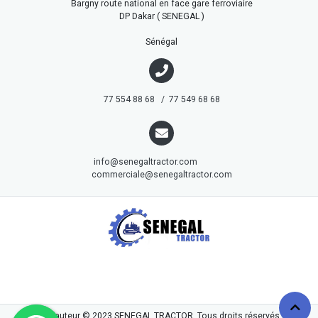
Bargny route national en face gare ferroviaire
DP Dakar ( SENEGAL )
Sénégal
77 554 88 68 / 77 549 68 68
info@senegaltractor.com
commerciale@senegaltractor.com
droits d'auteur © 2023
SENEGAL TRACTOR
. Tous droits réservés.