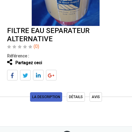
FILTRE EAU SEPARATEUR
ALTERNATIVE
(0)
Référence :
Partagez ceci
LA DESCRIPTION
DÉTAILS
AVIS