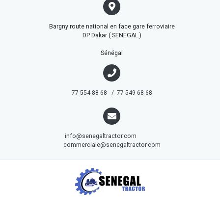
Bargny route national en face gare ferroviaire
DP Dakar ( SENEGAL )
Sénégal
77 554 88 68 / 77 549 68 68
info@senegaltractor.com
commerciale@senegaltractor.com