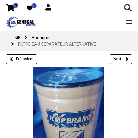
0
0
Boutique
FILTRE EAU SEPARATEUR ALTERNATIVE
Précédent
Next