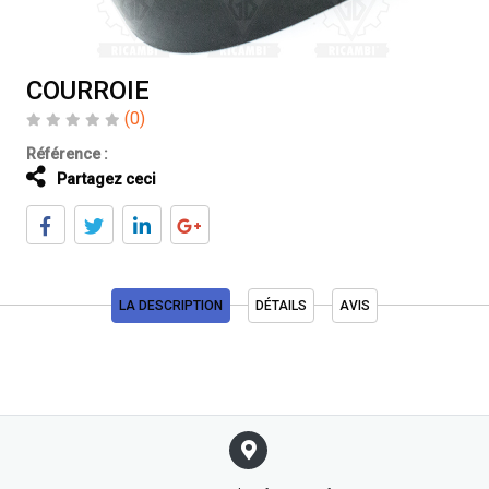
COURROIE
(0)
Référence :
Partagez ceci
LA DESCRIPTION
DÉTAILS
AVIS