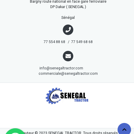
Bargny route national en face gare ferroviaire
DP Dakar ( SENEGAL )
Sénégal
77 554 88 68 / 77 549 68 68
info@senegaltractor.com
commerciale@senegaltractor.com
droits d'auteur © 2023
SENEGAL TRACTOR
. Tous droits réservés.