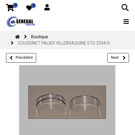
0
0
Boutique
COUSSINET PALIER VILLEBRAQUINE STD 3304/6
Précédent
Next