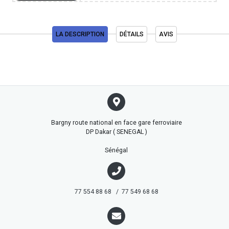
LA DESCRIPTION
DÉTAILS
AVIS
Bargny route national en face gare ferroviaire
DP Dakar ( SENEGAL )
Sénégal
77 554 88 68 / 77 549 68 68