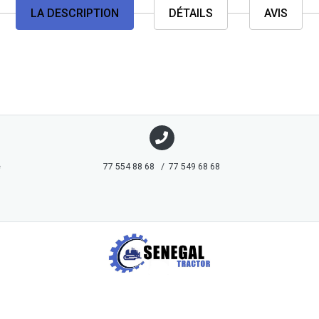
LA DESCRIPTION
DÉTAILS
AVIS
e
77 554 88 68 / 77 549 68 68