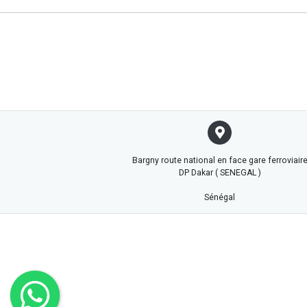
Bargny route national en face gare ferroviair
DP Dakar ( SENEGAL )
Sénégal