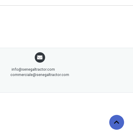
info@senegaltractor.com
commerciale@senegaltractor.com