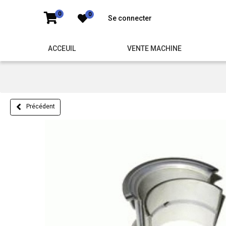
0
0
Se connecter
ACCEUIL
VENTE MACHINE
Précédent