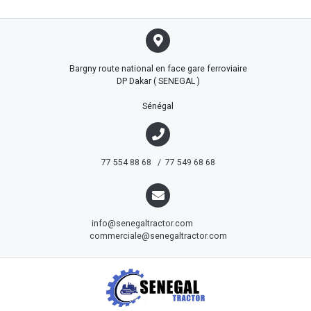
Bargny route national en face gare ferroviaire
DP Dakar ( SENEGAL )
Sénégal
77 554 88 68 / 77 549 68 68
info@senegaltractor.com
commerciale@senegaltractor.com