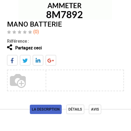
MANO BATTERIE
(0)
Référence :
Partagez ceci
LA DESCRIPTION
DÉTAILS
AVIS