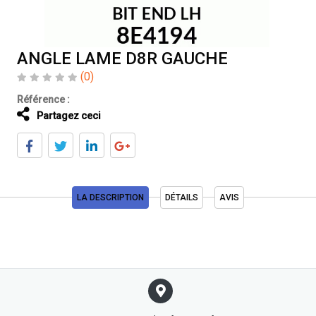
ANGLE LAME D8R GAUCHE
(0)
Référence :
Partagez ceci
LA DESCRIPTION
DÉTAILS
AVIS