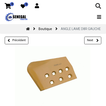
0
0
Boutique
ANGLE LAME D8R GAUCHE
Précédent
Next