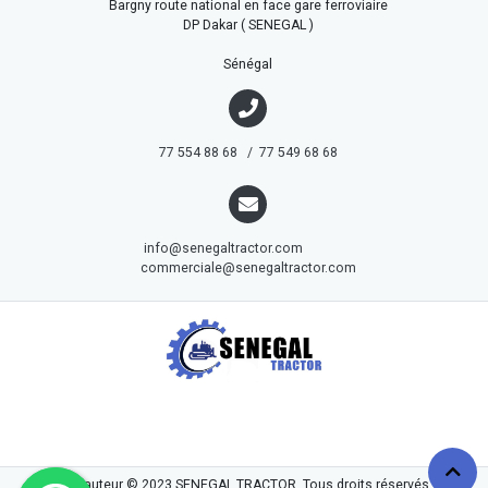
Bargny route national en face gare ferroviaire
DP Dakar ( SENEGAL )
Sénégal
77 554 88 68 / 77 549 68 68
info@senegaltractor.com
commerciale@senegaltractor.com
droits d'auteur © 2023
SENEGAL TRACTOR
. Tous droits réservés.