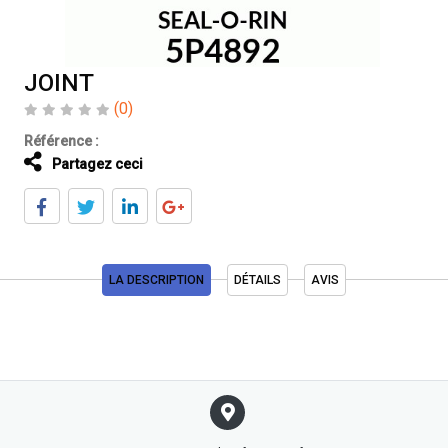
JOINT
(0)
Référence :
Partagez ceci
LA DESCRIPTION
DÉTAILS
AVIS