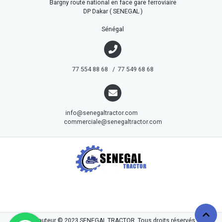
Bargny route national en face gare ferroviaire
DP Dakar ( SENEGAL )
Sénégal
77 554 88 68 / 77 549 68 68
info@senegaltractor.com
commerciale@senegaltractor.com
droits d'auteur © 2023
SENEGAL TRACTOR
. Tous droits réservés.