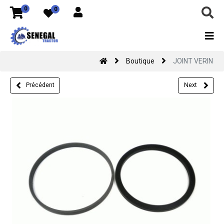
0
0
Boutique
JOINT VERIN
Précédent
Next