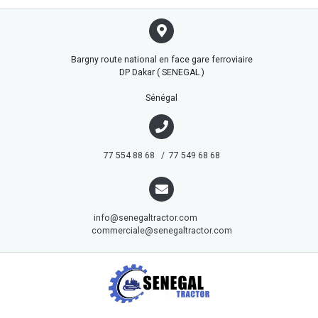
Bargny route national en face gare ferroviaire
DP Dakar ( SENEGAL )
Sénégal
77 554 88 68 / 77 549 68 68
info@senegaltractor.com
commerciale@senegaltractor.com