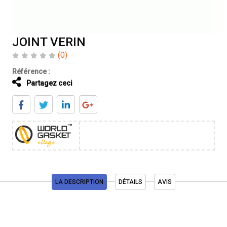
JOINT VERIN
(0)
Référence :
Partagez ceci
LA DESCRIPTION
DÉTAILS
AVIS