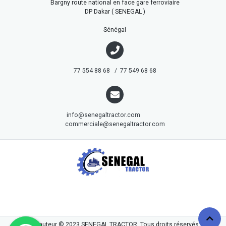
Bargny route national en face gare ferroviaire
DP Dakar ( SENEGAL )
Sénégal
77 554 88 68 / 77 549 68 68
info@senegaltractor.com
commerciale@senegaltractor.com
droits d'auteur © 2023
SENEGAL TRACTOR
. Tous droits réservés.