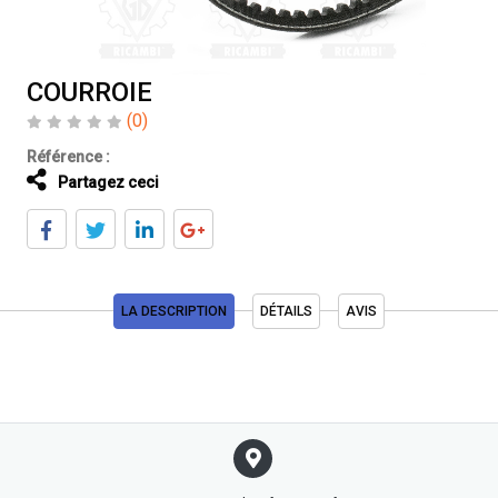
COURROIE
(0)
Référence :
Partagez ceci
LA DESCRIPTION
DÉTAILS
AVIS