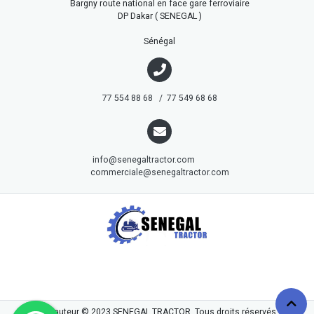
Bargny route national en face gare ferroviaire
DP Dakar ( SENEGAL )
Sénégal
77 554 88 68 / 77 549 68 68
info@senegaltractor.com
commerciale@senegaltractor.com
droits d'auteur © 2023
SENEGAL TRACTOR
. Tous droits réservés.