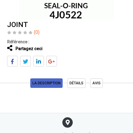
JOINT
(0)
Référence :
Partagez ceci
LA DESCRIPTION
DÉTAILS
AVIS