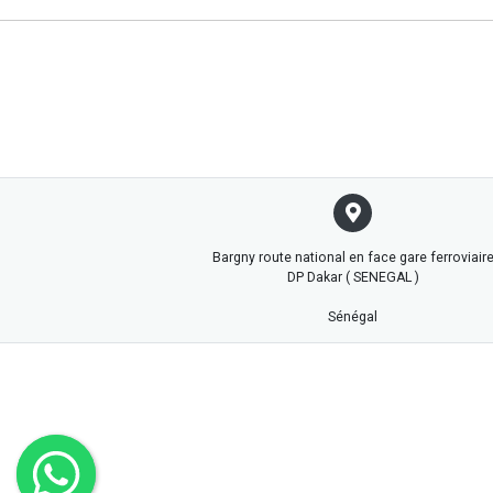
Bargny route national en face gare ferroviair
DP Dakar ( SENEGAL )
Sénégal