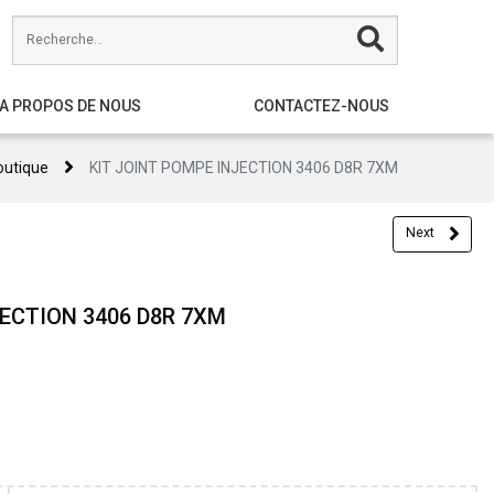
A PROPOS DE NOUS
CONTACTEZ-NOUS
outique
KIT JOINT POMPE INJECTION 3406 D8R 7XM
Next
JECTION 3406 D8R 7XM