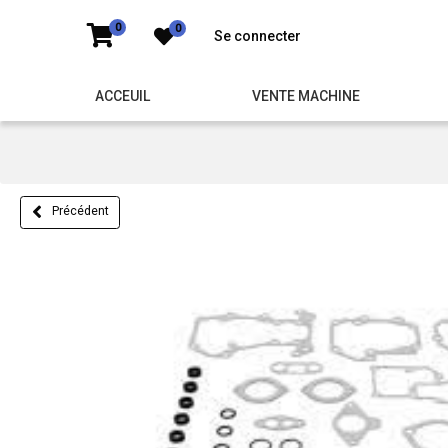
0
0
Se connecter
ACCEUIL
VENTE MACHINE
Précédent