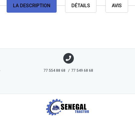
LA DESCRIPTION
DÉTAILS
AVIS
e
77 554 88 68 / 77 549 68 68