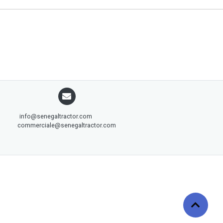
info@senegaltractor.com
commerciale@senegaltractor.com