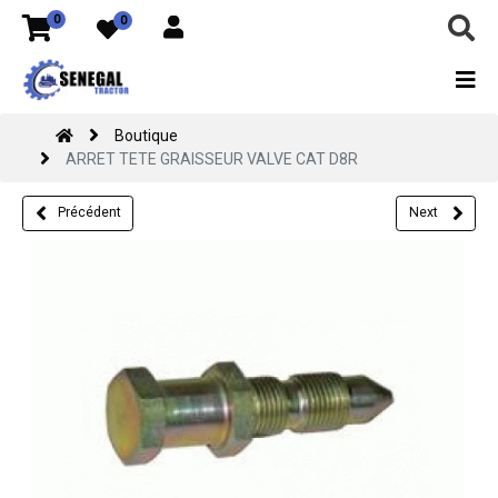
0
0
Boutique
ARRET TETE GRAISSEUR VALVE CAT D8R
Précédent
Next