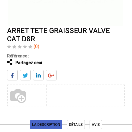
ARRET TETE GRAISSEUR VALVE
CAT D8R
(0)
Référence :
Partagez ceci
LA DESCRIPTION
DÉTAILS
AVIS