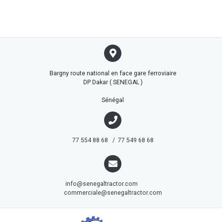
Bargny route national en face gare ferroviaire
DP Dakar ( SENEGAL )
Sénégal
77 554 88 68 / 77 549 68 68
info@senegaltractor.com
commerciale@senegaltractor.com