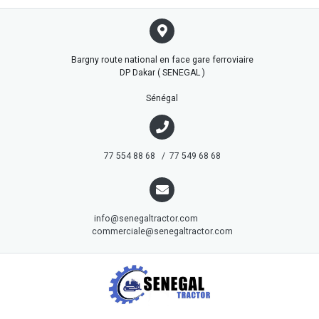
Bargny route national en face gare ferroviaire
DP Dakar ( SENEGAL )
Sénégal
77 554 88 68 / 77 549 68 68
info@senegaltractor.com
commerciale@senegaltractor.com