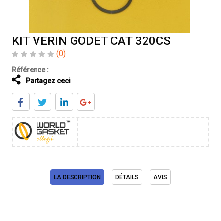
KIT VERIN GODET CAT 320CS
(0)
Référence :
Partagez ceci
LA DESCRIPTION
DÉTAILS
AVIS