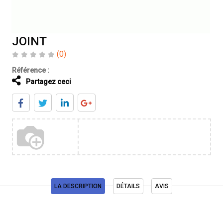
JOINT
(0)
Référence :
Partagez ceci
LA DESCRIPTION
DÉTAILS
AVIS