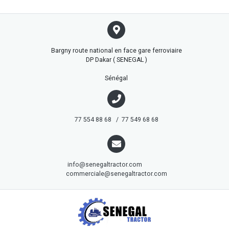
Bargny route national en face gare ferroviaire
DP Dakar ( SENEGAL )
Sénégal
77 554 88 68 / 77 549 68 68
info@senegaltractor.com
commerciale@senegaltractor.com