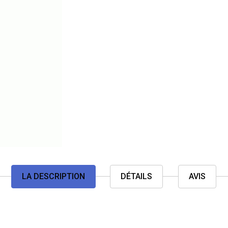
LA DESCRIPTION
DÉTAILS
AVIS