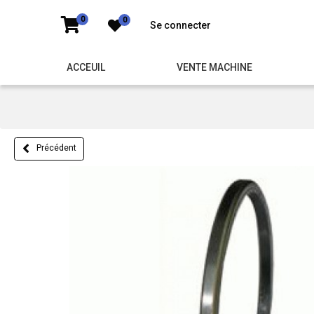
0
0
Se connecter
ACCEUIL
VENTE MACHINE
Précédent