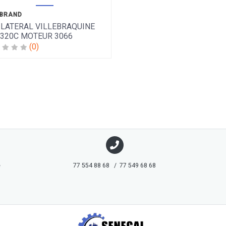
 BRAND
 LATERAL VILLEBRAQUINE
 320C MOTEUR 3066
(0)
e
77 554 88 68 / 77 549 68 68