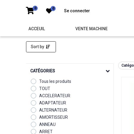
0
0
Se connecter
ACCEUIL
VENTE MACHINE
Sort by
Catégor
CATÉGORIES
Tous les produits
TOUT
ACCELERATEUR
ADAPTATEUR
ALTERNATEUR
AMORTISSEUR
ANNEAU
ARRET