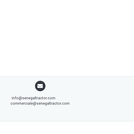
info@senegaltractor.com
commerciale@senegaltractor.com