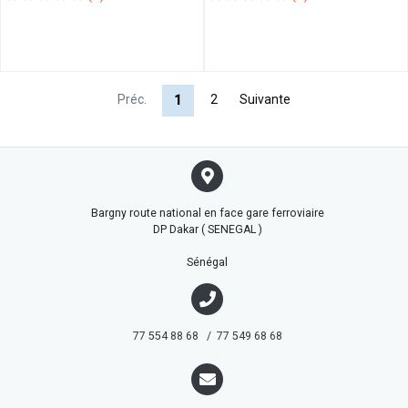
Préc.
2
Suivante
1
Bargny route national en face gare ferroviaire
DP Dakar ( SENEGAL )
Sénégal
77 554 88 68 / 77 549 68 68