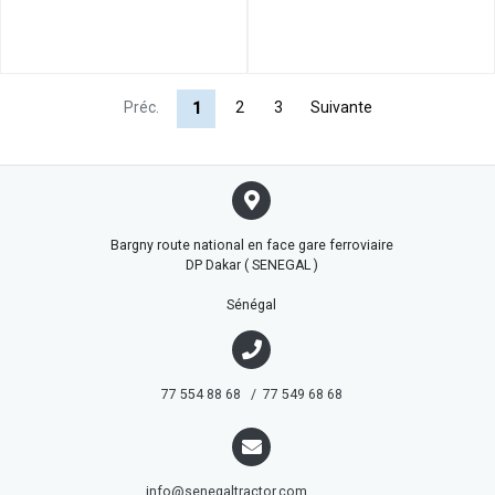
Préc.
2
3
Suivante
1
Bargny route national en face gare ferroviaire
DP Dakar ( SENEGAL )
Sénégal
77 554 88 68 / 77 549 68 68
info@senegaltractor.com